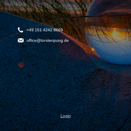
+49 151 4242 8669
office@torstenpung.de
Login