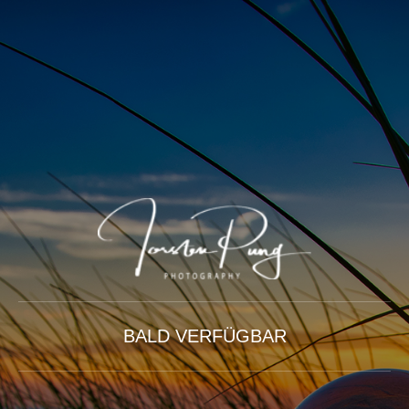
BALD VERFÜGBAR